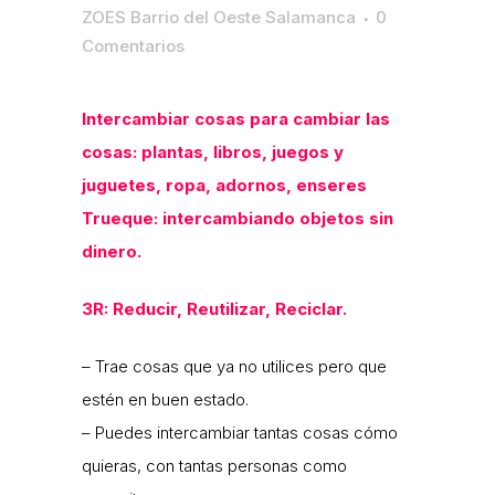
ZOES Barrio del Oeste Salamanca
0
Comentarios
Intercambiar cosas para cambiar las
cosas: plantas, libros, juegos y
juguetes, ropa, adornos, enseres
Trueque: intercambiando objetos sin
dinero.
3R: Reducir, Reutilizar, Reciclar.
– Trae cosas que ya no utilices pero que
estén en buen estado.
– Puedes intercambiar tantas cosas cómo
quieras, con tantas personas como