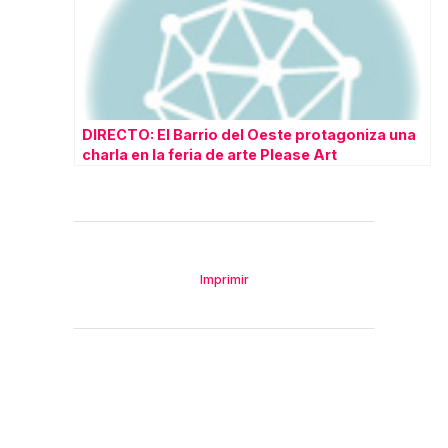
DIRECTO: El Barrio del Oeste protagoniza una
charla en la feria de arte Please Art
Imprimir