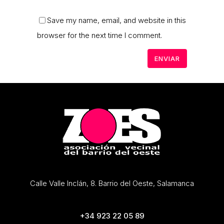
Save my name, email, and website in this
browser for the next time I comment.
Calle Valle Inclán, 8. Barrio del Oeste, Salamanca
+34 923 22 05 89