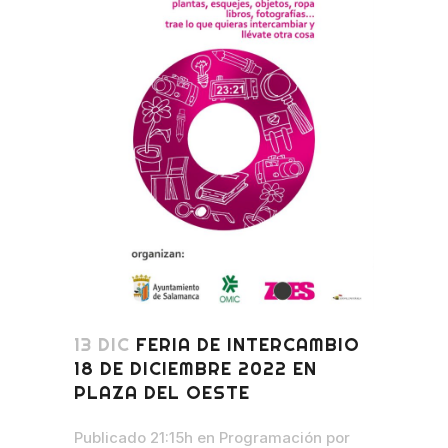
13 DIC
FERIA DE INTERCAMBIO
18 DE DICIEMBRE 2022 EN
PLAZA DEL OESTE
Publicado 21:15h
en
Programación
por