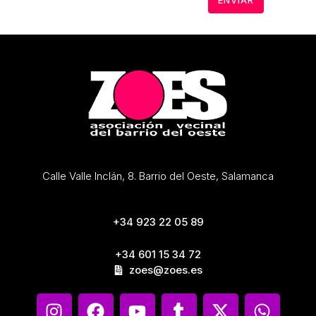
Calle Valle Inclán, 8. Barrio del Oeste, Salamanca
+34 923 22 05 89
+34 601 15 34 72
zoes@zoes.es