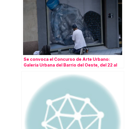
Se convoca el Concurso de Arte Urbano:
Galería Urbana del Barrio del Oeste, del 22 al
24 de abril 2022