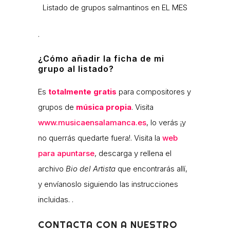
Listado de grupos salmantinos en EL MES
.
¿Cómo añadir la ficha de mi
grupo al listado?
Es
totalmente gratis
para compositores y
grupos de
música propia
. Visita
www.musicaensalamanca.es
, lo verás ¡y
no querrás quedarte fuera!. Visita la
web
para apuntarse
, descarga y rellena el
archivo
Bio del Artista
que encontrarás allí,
y envíanoslo siguiendo las instrucciones
incluidas. .
CONTACTA CON A NUESTRO