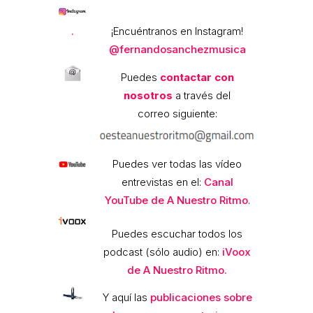
.
¡Encuéntranos en Instagram!
@fernandosanchezmusica
Puedes
contactar con
nosotros
a través del
correo siguiente:
Puedes ver todas las vídeo
entrevistas en el:
Canal
YouTube de A Nuestro Ritmo
.
Puedes escuchar todos los
podcast (sólo audio) en:
iVoox
de A Nuestro Ritmo.
Y aquí las
publicaciones sobre