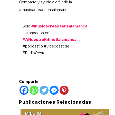
Comparte y ayuda a difundir la
#músicacreadaensalamanca
Sólo
#músicacreadaensalamanca
los sábados en
#ANuestroRitmoSalamanca
, un
#podcast o #videocast de
#RadioOeste.
Compartir
Publicaciones Relacionadas: