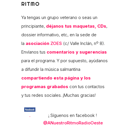
RITMO
Ya tengas un grupo veterano o seas un
principiante,
déjanos tus maquetas, CDs
,
dossier informativo, etc, en la sede de
la
asociación
ZOES
(c/ Valle Inclán, nº 8).
Envíanos tus
comentarios y sugerencias
para el programa. Y por supuesto, ayúdanos
a difundir la música salmantina
compartiendo esta página y los
programas grabados
con tus contactos
y tus redes sociales. ¡Muchas gracias!
.
¡ Síguenos en facebook !
@ANuestroRitmoRadioOeste