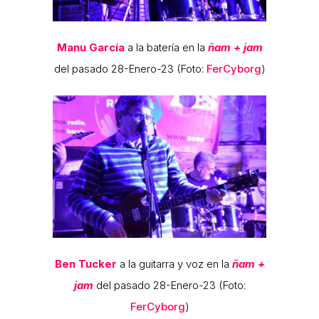
Manu García
a la batería en la
ñam + jam
del pasado 28-Enero-23 (Foto:
FerCyborg
)
Ben Tucker
a la guitarra y voz en la
ñam +
jam
del pasado 28-Enero-23 (Foto:
FerCyborg
)