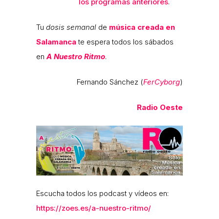
los programas anteriores
.
Tu
dosis semanal
de
música creada en
Salamanca
te espera todos los sábados
en
A Nuestro Ritmo
.
Fernando Sánchez (
FerCyborg
)
Radio Oeste
Escucha todos los podcast y vídeos en:
https://zoes.es/a-nuestro-ritmo/