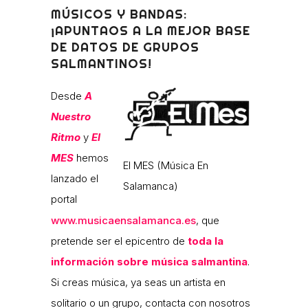
MÚSICOS Y BANDAS:
¡APUNTAOS A LA MEJOR BASE
DE DATOS DE GRUPOS
SALMANTINOS!
Desde
A
Nuestro
Ritmo
y
El
MES
hemos
El MES (Música En
lanzado el
Salamanca)
portal
www.musicaensalamanca.es
, que
pretende ser el epicentro de
toda la
información sobre música salmantina
.
Si creas música, ya seas un artista en
solitario o un grupo, contacta con nosotros