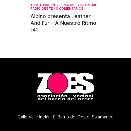
11 OCTUBRE, 2023
EN
A NUESTRO RITMO
,
RADIO OESTE
/
0 COMENTARIOS
Albino presenta Leather
And Fur – A Nuestro Ritmo
141
Calle Valle Inclán, 8. Barrio del Oeste, Salamanca