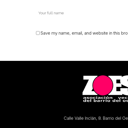
Save my name, email, and website in this bro
Calle Valle Inclán, 8. Barrio del 