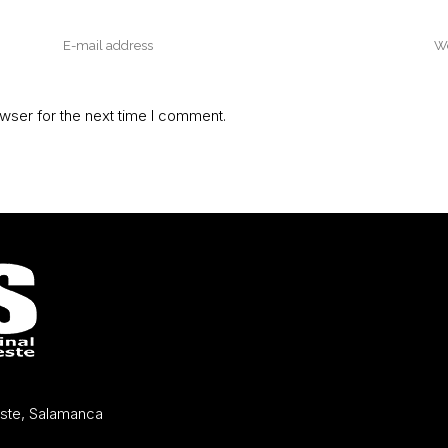
wser for the next time I comment.
Oeste, Salamanca