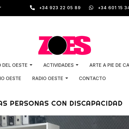
,
+34 923 22 05 89
+34 601 15 3
O DEL OESTE
ACTIVIDADES
ARTE A PIE DE C
O OESTE
RADIO OESTE
CONTACTO
LAS PERSONAS CON DISCAPACIDAD