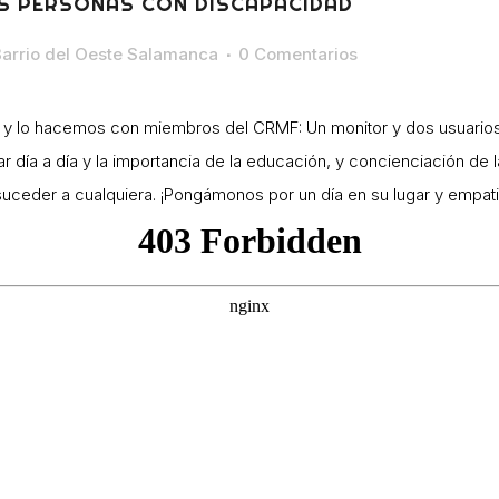
AS PERSONAS CON DISCAPACIDAD
arrio del Oeste Salamanca
0 Comentarios
, y lo hacemos con miembros del CRMF: Un monitor y dos usuario
ar día a día y la importancia de la educación, y concienciación de 
ceder a cualquiera. ¡Pongámonos por un día en su lugar y empati