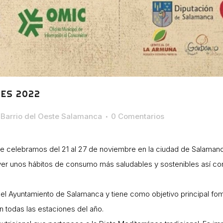
ES 2022
Barrio del Oeste Salamanca
0 Comentarios
e celebramos del 21 al 27 de noviembre en la ciudad de Salamanc
er unos hábitos de consumo más saludables y sostenibles así c
 Ayuntamiento de Salamanca y tiene como objetivo principal fome
 todas las estaciones del año.