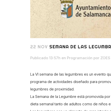
22 NOV
SEMANA DE LAS LEGUMBR
Publicado 13:57h
en
Programación
por
ZOES 
La VI semana de las legumbres es un evento qu
programa de actividades diseñado para promov
legumbres de proximidad.
La Semana de la Legumbre está promovida por el
dieta semanal tanto de adultos como de niños en