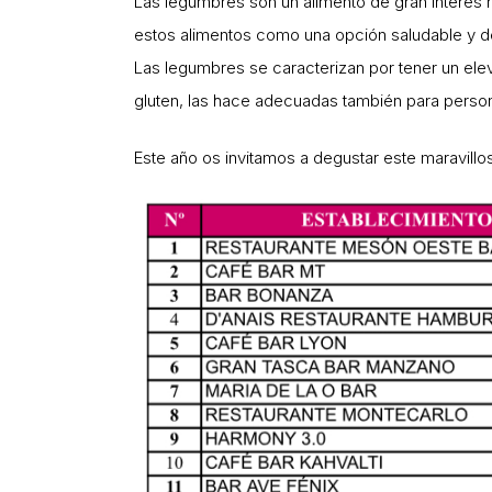
Las legumbres son un alimento de gran interés n
estos alimentos como una opción saludable y de
Las legumbres se caracterizan por tener un elev
gluten, las hace adecuadas también para perso
Este año os invitamos a degustar este maravillo