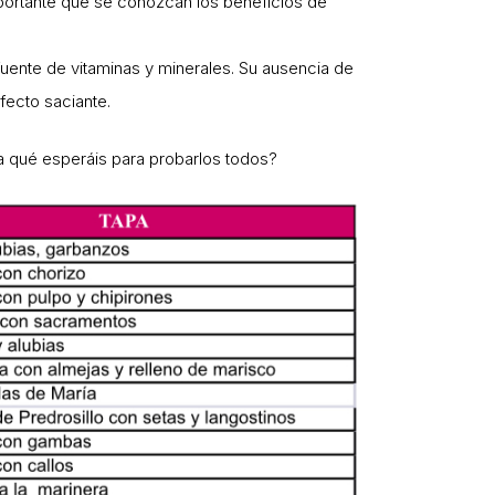
importante que se conozcan los beneficios de
fuente de vitaminas y minerales. Su ausencia de
fecto saciante.
¿a qué esperáis para probarlos todos?