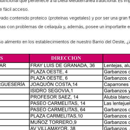
utricional que pertenece a la Dieta Mediterránea tradicional. Es 
 fácil acceso.
ado contenido proteico (proteínas vegetales) y por ser una gran 
nas con problemas de celiaquía y, además, posee un importante e
so alimento en los establecimientos de nuestro Barrio del Oeste, 