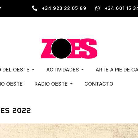
,
+34 923 22 05 89
+34 601 15 3
O DEL OESTE
ACTIVIDADES
ARTE A PIE DE C
O OESTE
RADIO OESTE
CONTACTO
ES 2022