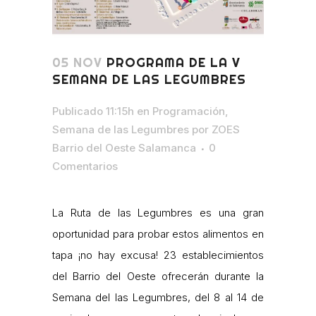
05 NOV
PROGRAMA DE LA V
SEMANA DE LAS LEGUMBRES
Publicado 11:15h
en
Programación
,
Semana de las Legumbres
por
ZOES
Barrio del Oeste Salamanca
0
Comentarios
La Ruta de las Legumbres es una gran
oportunidad para probar estos alimentos en
tapa ¡no hay excusa! 23 establecimientos
del Barrio del Oeste ofrecerán durante la
Semana del las Legumbres, del 8 al 14 de