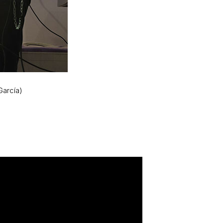
García)