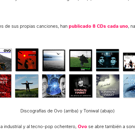
res de sus propias canciones, han
publicado 8 CDs cada uno
, n
Discografías de Ovo (arriba) y Toniwal (abajo)
a industrial y al tecno-pop ochentero,
Ovo
se abre también a sonor