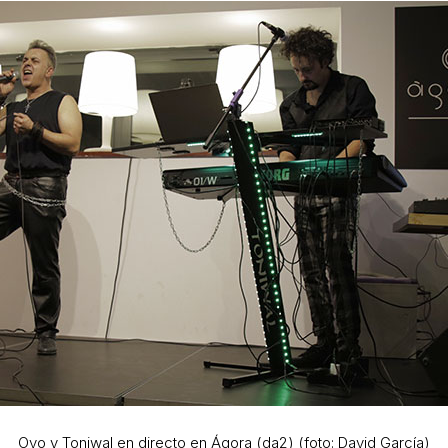
Ovo y Toniwal en directo en Ágora (da2) (foto: David García)