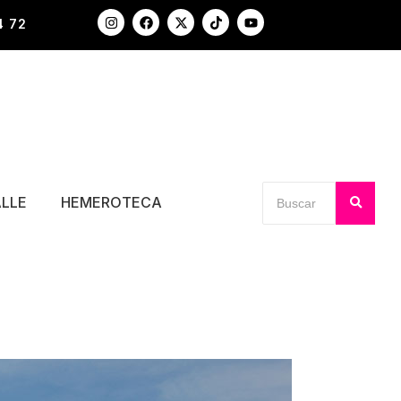
4 72
ALLE
HEMEROTECA