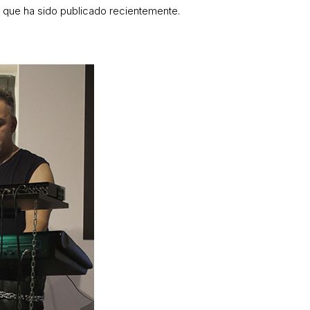
 que ha sido publicado recientemente.