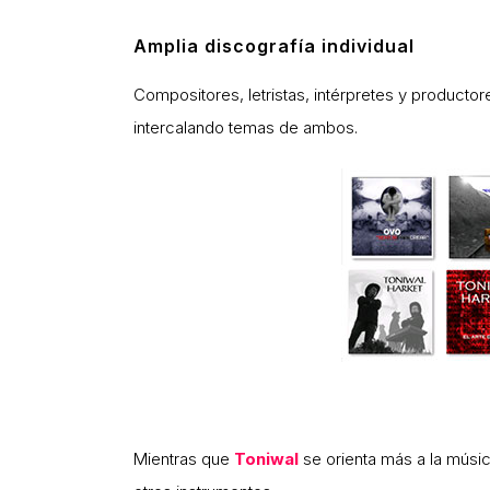
Amplia discografía individual
Compositores, letristas, intérpretes y producto
intercalando temas de ambos.
Mientras que
Toniwal
se orienta más a la músic