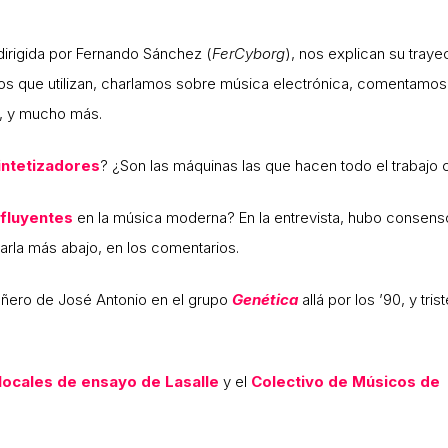
irigida por Fernando Sánchez (
FerCyborg
), nos explican su trayec
tos que utilizan, charlamos sobre música electrónica, comentamos
al, y mucho más.
intetizadores
? ¿Son las máquinas las que hacen todo el trabajo 
nfluyentes
en la música moderna? En la entrevista, hubo consens
arla más abajo, en los comentarios.
ñero de José Antonio en el grupo
Genética
allá por los ’90, y tri
locales de ensayo de Lasalle
y el
Colectivo de Músicos de