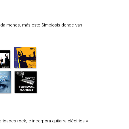
ada menos, más este Simbiosis donde van
idades rock, e incorpora guitarra eléctrica y