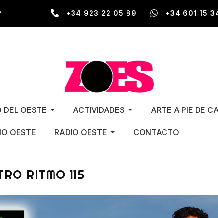
,
+34 923 22 05 89
+34 601 15 3
O DEL OESTE
ACTIVIDADES
ARTE A PIE DE C
O OESTE
RADIO OESTE
CONTACTO
TRO RITMO 115