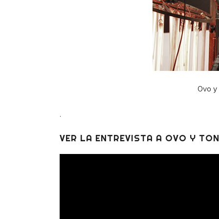
Ovo y
.
VER LA ENTREVISTA A OVO Y TO