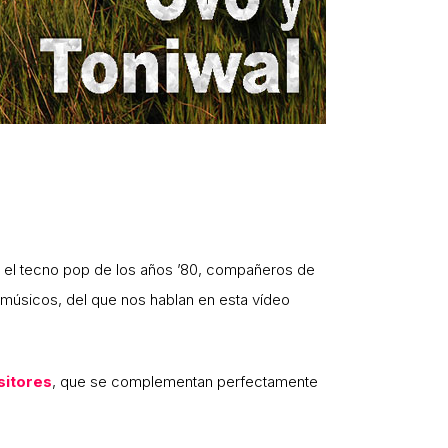
y el tecno pop de los años ’80, compañeros de
 músicos, del que nos hablan en esta vídeo
sitores
, que se complementan perfectamente