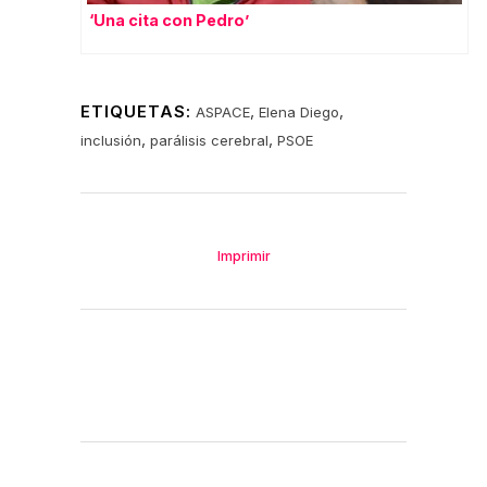
‘Una cita con Pedro’
ETIQUETAS:
,
,
ASPACE
Elena Diego
,
,
inclusión
parálisis cerebral
PSOE
Imprimir