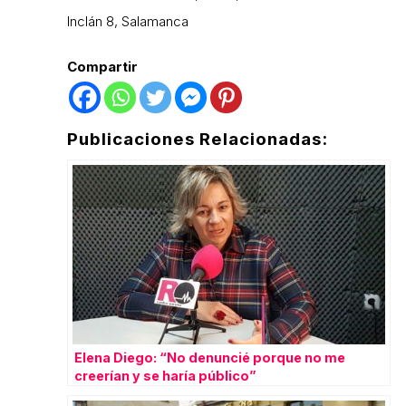
Inclán 8, Salamanca
Compartir
Publicaciones Relacionadas:
Elena Diego: “No denuncié porque no me
creerían y se haría público”