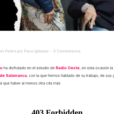
con Pedro
por
Paco Iglesias
0 Comentarios
ro
ha disfrutado en el estudio de
Radio Oeste
, en esta ocasión la
 de Salamanca
, con la que hemos hablado de su trabajo, de sus g
á que haber al menos otra cita más