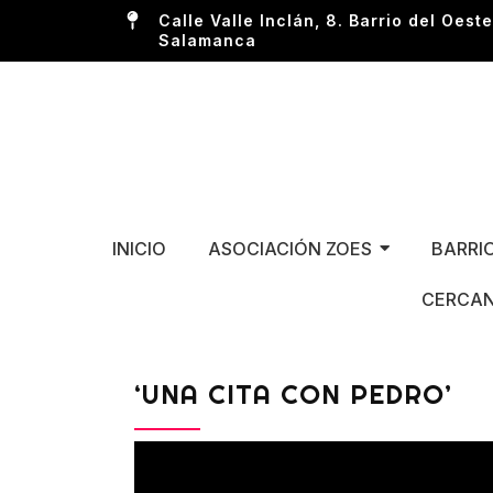
Calle Valle Inclán, 8. Barrio del Oeste
Salamanca
INICIO
ASOCIACIÓN ZOES
BARRI
CERCAN
‘UNA CITA CON PEDRO’