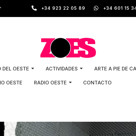
,
+34 923 22 05 89
+34 601 15 3
O DEL OESTE
ACTIVIDADES
ARTE A PIE DE C
O OESTE
RADIO OESTE
CONTACTO