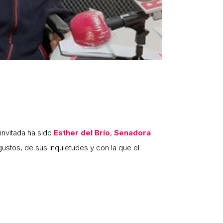
 invitada ha sido
Esther del Brío
,
Senadora
ustos, de sus inquietudes y con la que el