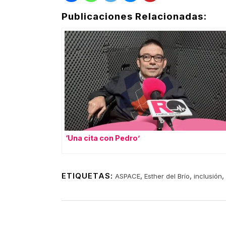
Publicaciones Relacionadas:
‘Una cita con Pedro’
ETIQUETAS:
,
,
,
ASPACE
Esther del Brío
inclusión