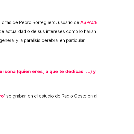
s citas de Pedro Borreguero, usuario de
ASPACE
de actualidad o de sus intereses como lo harían
eral y la parálisis cerebral en particular.
ersona (quién eres, a qué te dedicas, …) y
ro
‘ se graban en el estudio de Radio Oeste en al