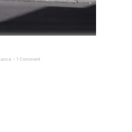
manca
1 Comment