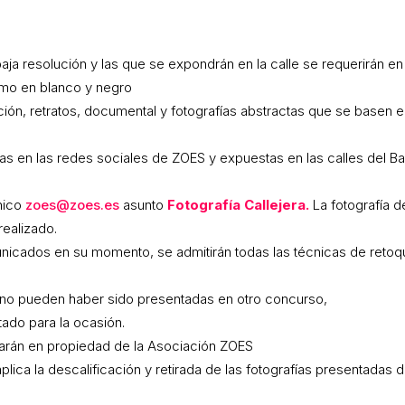
ja resolución y las que se expondrán en la calle se requerirán e
omo en blanco y negro
ón, retratos, documental y fotografías abstractas que se basen en
 en las redes sociales de ZOES y expuestas en las calles del Bar
nico
zoes@zoes.es
asunto
Fotografía Callejera.
La fotografía d
realizado.
icados en su momento, se admitirán todas las técnicas de retoq
y no pueden haber sido presentadas en otro concurso,
tado para la ocasión.
arán en propiedad de la Asociación ZOES
lica la descalificación y retirada de las fotografías presentadas 