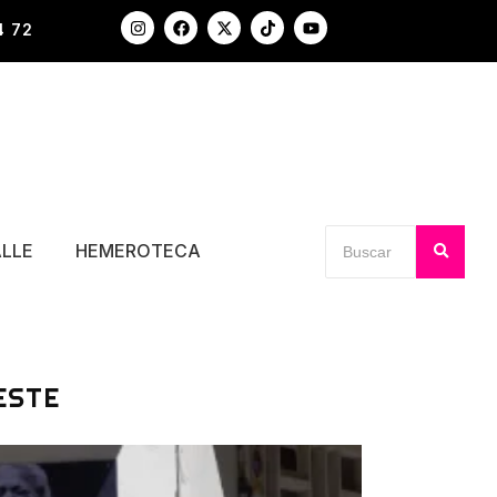
4 72
ALLE
HEMEROTECA
ESTE