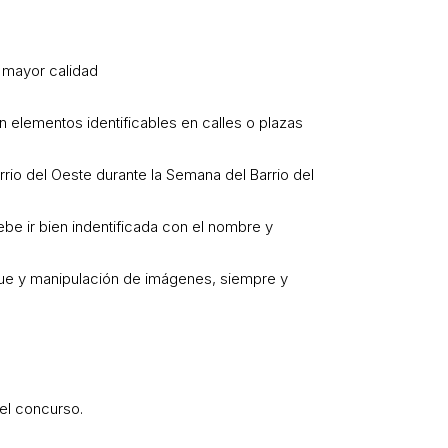
n mayor calidad
 elementos identificables en calles o plazas
rio del Oeste durante la Semana del Barrio del
ebe ir bien indentificada con el nombre y
ue y manipulación de imágenes, siempre y
del concurso.