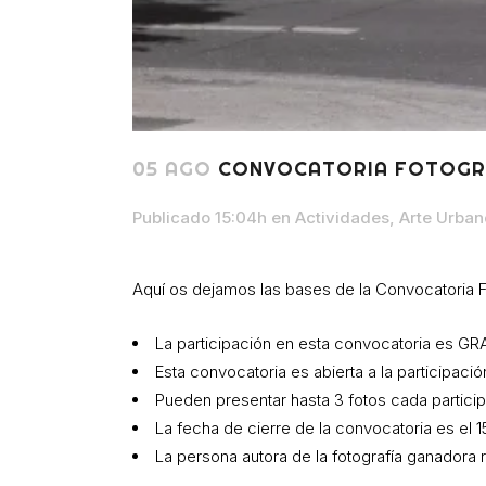
05 AGO
CONVOCATORIA FOTOGRAF
Publicado 15:04h
en
Actividades
,
Arte Urban
Aquí os dejamos las bases de la Convocatoria Fot
La participación en esta convocatoria es GR
Esta convocatoria es abierta a la participaci
Pueden presentar hasta 3 fotos cada particip
La fecha de cierre de la convocatoria es el 
La persona autora de la fotografía ganadora 