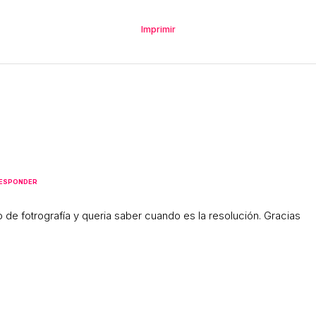
Imprimir
ESPONDER
o de fotrografía y queria saber cuando es la resolución. Gracias