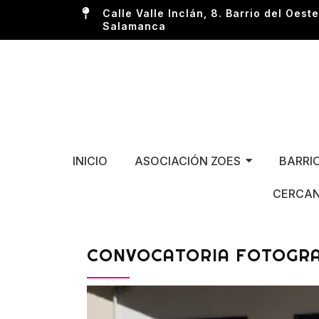
Calle Valle Inclán, 8. Barrio del Oeste
Salamanca
INICIO
ASOCIACIÓN ZOES
BARRI
CERCAN
CONVOCATORIA FOTOGRAF