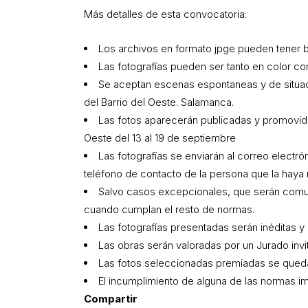
Más detalles de esta convocatoria:
Los archivos en formato jpge pueden tener ba
Las fotografías pueden ser tanto en color c
Se aceptan escenas espontaneas y de situaci
del Barrio del Oeste. Salamanca.
Las fotos aparecerán publicadas y promovidas
Oeste del 13 al 19 de septiembre
Las fotografías se enviarán al correo electró
teléfono de contacto de la persona que la haya 
Salvo casos excepcionales, que serán comun
cuando cumplan el resto de normas.
Las fotografías presentadas serán inéditas 
Las obras serán valoradas por un Jurado invi
Las fotos seleccionadas premiadas se qued
El incumplimiento de alguna de las normas imp
Compartir