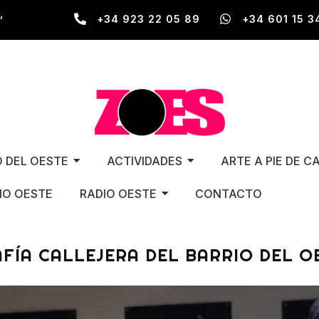
,
+34 923 22 05 89
+34 601 15 3
O DEL OESTE
ACTIVIDADES
ARTE A PIE DE C
O OESTE
RADIO OESTE
CONTACTO
ÍA CALLEJERA DEL BARRIO DEL O