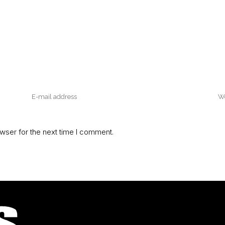
wser for the next time I comment.