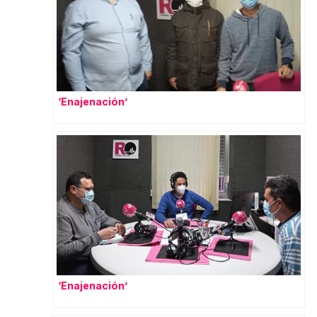
‘Enajenación’
‘Enajenación’