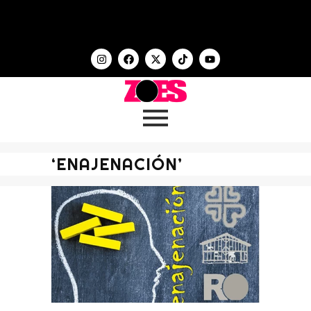
‘ENAJENACIÓN’