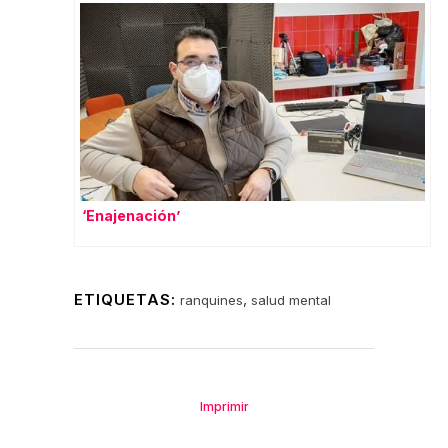
‘Enajenación’
ETIQUETAS:
,
ranquines
salud mental
Imprimir