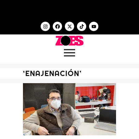
‘ENAJENACIÓN’