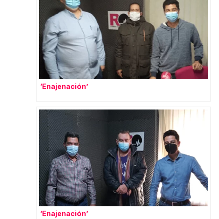
‘Enajenación’
‘Enajenación’