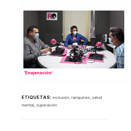
‘Enajenación’
ETIQUETAS:
,
,
inclusión
ranquines
salud
,
mental
superación