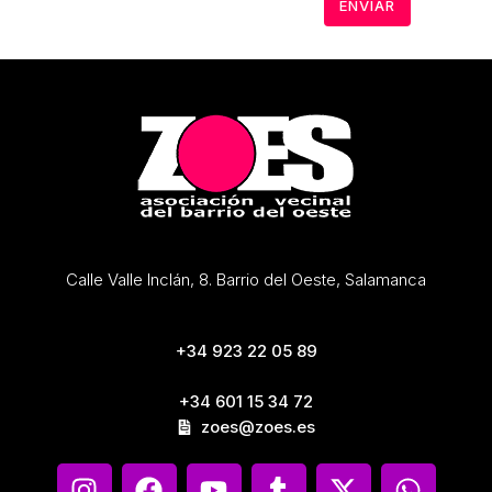
Calle Valle Inclán, 8. Barrio del Oeste, Salamanca
+34 923 22 05 89
+34 601 15 34 72
zoes@zoes.es