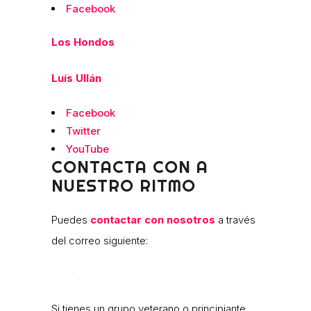
Facebook
Los Hondos
Luís Ullán
Facebook
Twitter
YouTube
CONTACTA CON A
NUESTRO RITMO
Puedes
contactar con nosotros
a través
del correo siguiente:
Si tienes un grupo veterano o principiante,