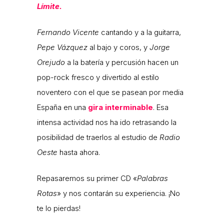
Límite.
Fernando Vicente
cantando y a la guitarra,
Pepe Vázquez
al bajo y coros, y
Jorge
Orejudo
a la batería y percusión hacen un
pop-rock fresco y divertido al estilo
noventero con el que se pasean por media
España en una
gira interminable
. Esa
intensa actividad nos ha ido retrasando la
posibilidad de traerlos al estudio de
Radio
Oeste
hasta ahora.
Repasaremos su primer CD «
Palabras
Rotas
» y nos contarán su experiencia. ¡No
te lo pierdas!