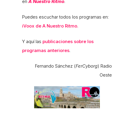
en
A Nuestro Ritmo
.
Puedes escuchar todos los programas en:
iVoox de A Nuestro Ritmo.
Y aquí las
publicaciones sobre los
programas anteriores
.
Fernando Sánchez (
FerCyborg
) Radio
Oeste