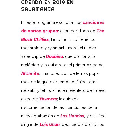
CREADA EN 2019 EN
SALAMANCA
En este programa escuchamos
canciones
de varios grupos
: el primer disco de
The
Black Chillies
,
lleno de ritmo frenético
rocanrolero y rythmanblusero; el nuevo
videoclip de
Godaiva
, que combina lo
melódico y lo guitarrero; el primer disco de
Al Límite
, una colección de temas pop-
rock de la que extraemos el único tema
rockabilly; el rock indie noventero del nuevo
disco de
Yawners
; la cuidada
instrumentación de las canciones de la
nueva grabación de
Los Hondos
;
y el último
single de
Luis Ullán
, dedicado a cómo nos