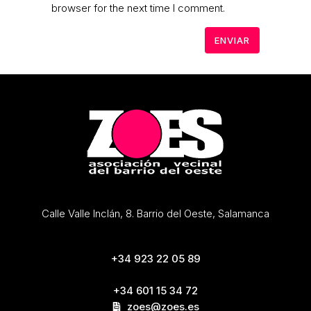
browser for the next time I comment.
Calle Valle Inclán, 8. Barrio del Oeste, Salamanca
+34 923 22 05 89
+34 601 15 34 72
zoes@zoes.es