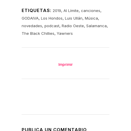
ETIQUETAS:
,
,
,
2019
Al Límite
canciones
,
,
,
,
GODAIVA
Los Hondos
Luis Ullán
Música
,
,
,
,
novedades
podcast
Radio Oeste
Salamanca
,
The Black Chillies
Yawners
Imprimir
PUBLICA UN COMENTARIO