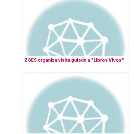
ZOES organiza visita guiada a "Libros Vivos"