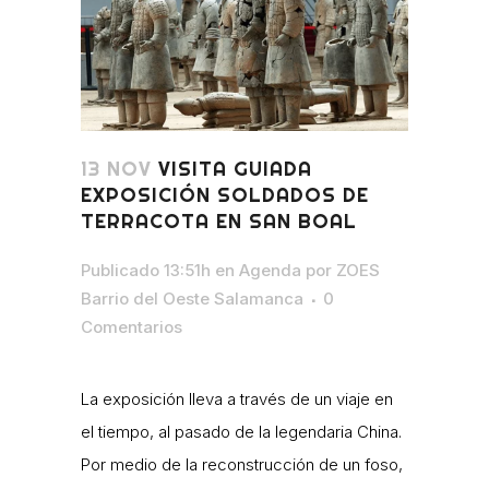
13 NOV
VISITA GUIADA
EXPOSICIÓN SOLDADOS DE
TERRACOTA EN SAN BOAL
Publicado 13:51h
en
Agenda
por
ZOES
Barrio del Oeste Salamanca
0
Comentarios
La exposición lleva a través de un viaje en
el tiempo, al pasado de la legendaria China.
Por medio de la reconstrucción de un foso,