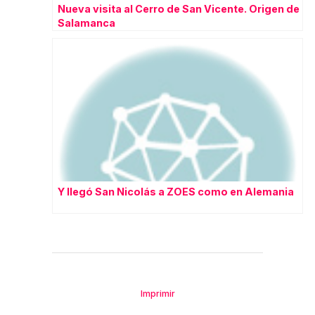
Nueva visita al Cerro de San Vicente. Origen de
Salamanca
Y llegó San Nicolás a ZOES como en Alemania
Imprimir