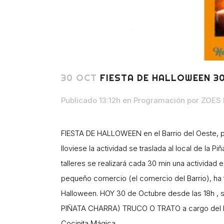
30 OCT
FIESTA DE HALLOWEEN 3
Publicado 13:12h
en
Programación
por
ZOES 
FIESTA DE HALLOWEEN en el Barrio del Oeste, par
lloviese la actividad se traslada al local de la Pi
talleres se realizará cada 30 min una activida
pequeño comercio (el comercio del Barrio), ha tr
Halloween. HOY 30 de Octubre desde las 18h 
PIÑATA CHARRA) TRUCO O TRATO a cargo del Ba
Cocinita Mágica.