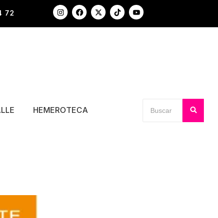
4 72
ALLE
HEMEROTECA