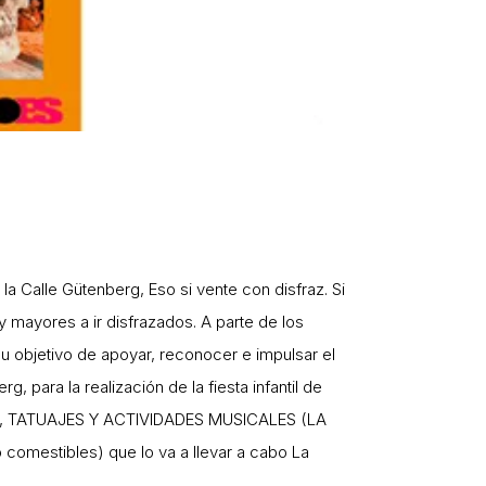
a Calle Gütenberg, Eso si vente con disfraz. Si
os y mayores a ir disfrazados. A parte de los
u objetivo de apoyar, reconocer e impulsar el
para la realización de la fiesta infantil de
RAS, TATUAJES Y ACTIVIDADES MUSICALES (LA
mestibles) que lo va a llevar a cabo La