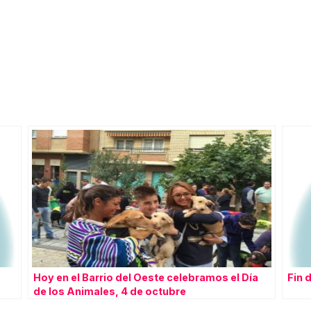
Hoy en el Barrio del Oeste celebramos el Día
Fin 
de los Animales, 4 de octubre