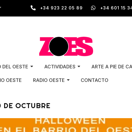
,
+34 923 22 05 89
+34 601 15 3
O DEL OESTE
ACTIVIDADES
ARTE A PIE DE C
O OESTE
RADIO OESTE
CONTACTO
0 DE OCTUBRE