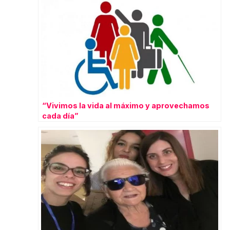
“Vivimos la vida al máximo y aprovechamos
cada día”