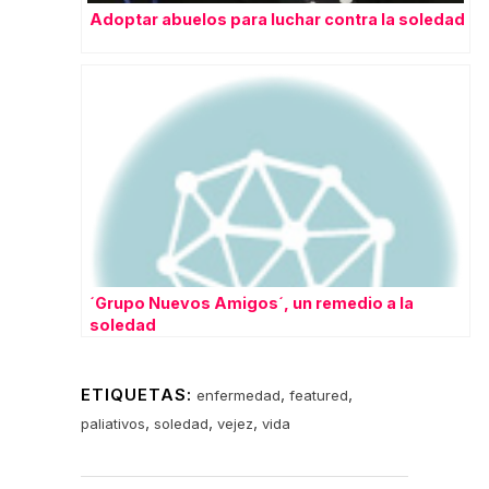
Adoptar abuelos para luchar contra la soledad
´Grupo Nuevos Amigos´, un remedio a la
soledad
ETIQUETAS:
,
,
enfermedad
featured
,
,
,
paliativos
soledad
vejez
vida