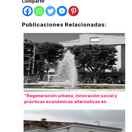
Compartir
Publicaciones Relacionadas:
“Regeneración urbana, innovación social y
prácticas económicas alternativas en
ciudades medias: el barrio del Oeste”