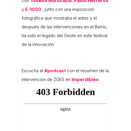
con
Yoseba Muruzábal
,
Pablo Herreros
y
E-1000
, junto con una exposición
fotográfica que mostraba el antes y el
después de las intervenciones en el Barrio,
ha sido el legado del Oeste en este festival
de la innovación.
Escucha el
#podcast
con el resumen de la
intervención de ZOES en
Imperdibles
: