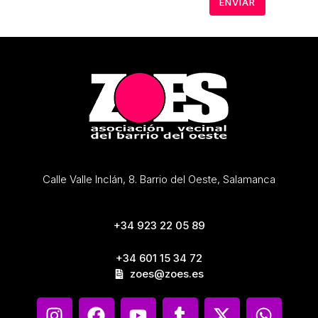
Calle Valle Inclán, 8. Barrio del Oeste, Salamanca
+34 923 22 05 89
+34 601 15 34 72
zoes@zoes.es