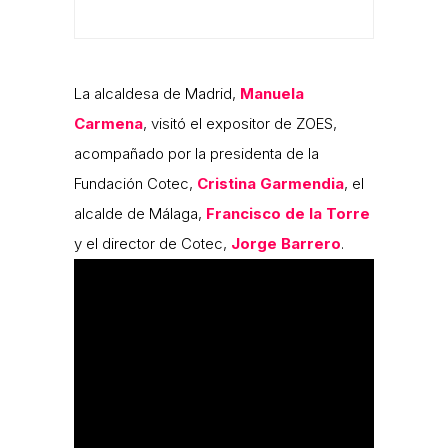
La alcaldesa de Madrid,
Manuela
Carmena
, visitó el expositor de ZOES,
acompañado por la presidenta de la
Fundación Cotec,
Cristina Garmendia
, el
alcalde de Málaga,
Francisco de la Torre
y el director de Cotec,
Jorge Barrero
.