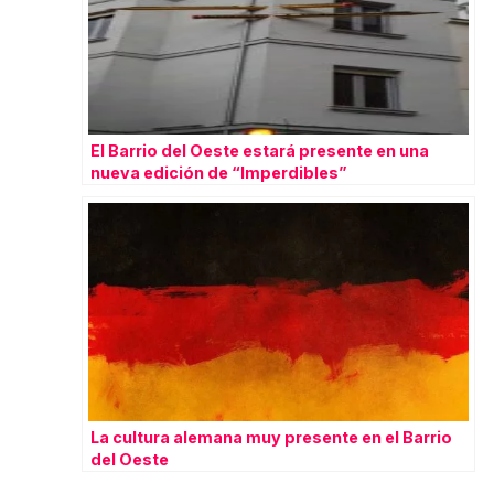
El Barrio del Oeste estará presente en una
nueva edición de “Imperdibles”
La cultura alemana muy presente en el Barrio
del Oeste