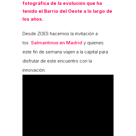
fotográfica
de la evolución que ha
tenido el Barrio del Oeste a lo largo de
los años.
Desde ZOES hacemos la invitación a
los
Salmantinos en Madrid
y quienes
este fin de semana viajen a la capital para
disfrutar de este encuentro con la
innovación.