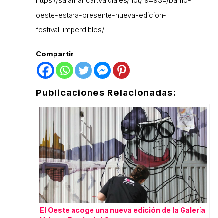
https://salamancartvaldia.es/not/194934/barrio-
oeste-estara-presente-nueva-edicion-
festival-imperdibles/
Compartir
Publicaciones Relacionadas:
El Oeste acoge una nueva edición de la Galería