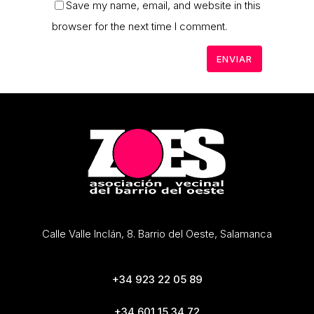
Save my name, email, and website in this
browser for the next time I comment.
Calle Valle Inclán, 8. Barrio del Oeste, Salamanca
+34 923 22 05 89
+34 601 15 34 72