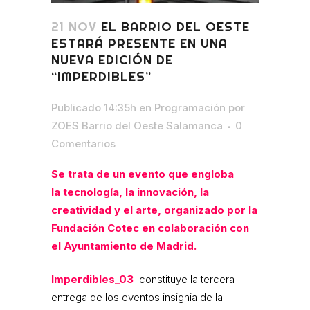
21 NOV
EL BARRIO DEL OESTE
ESTARÁ PRESENTE EN UNA
NUEVA EDICIÓN DE
“IMPERDIBLES”
Publicado 14:35h
en
Programación
por
ZOES Barrio del Oeste Salamanca
0
Comentarios
Se trata de un evento que engloba
la tecnología, la innovación, la
creatividad y el arte, organizado por la
Fundación Cotec en colaboración con
el Ayuntamiento de Madrid.
Imperdibles_03
constituye la tercera
entrega de los eventos insignia de la