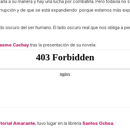
minarla a su manera y hay una lucha por combatirla. Pero todavía n
rrupción y de que se está expandiendo porque estamos más expu
 lado oscuro del ser humano. El lado oscuro real que nos obliga a
rasmo Cachay
tras la presentación de su novela:
itorial Amarante
, tuvo lugar en la librería
Santos Ochoa
.