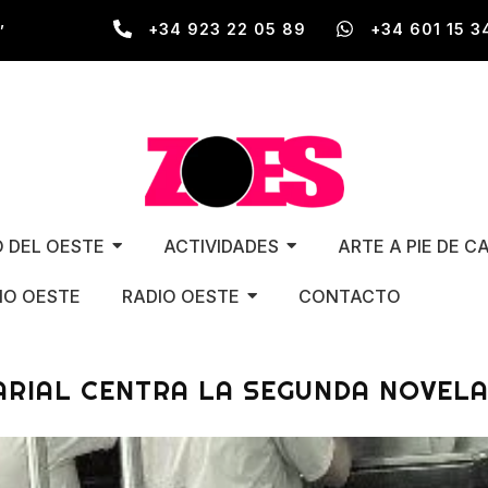
,
+34 923 22 05 89
+34 601 15 3
O DEL OESTE
ACTIVIDADES
ARTE A PIE DE C
O OESTE
RADIO OESTE
CONTACTO
RIAL CENTRA LA SEGUNDA NOVEL