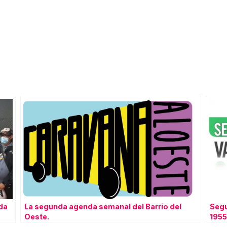
da
La segunda agenda semanal del Barrio del
Segu
Oeste.
1955