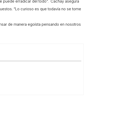
o se puede erradicar del todo”. Cachay asegura
estos. “Lo curioso es que todavía no se tome
 pensar de manera egoísta pensando en nosotros