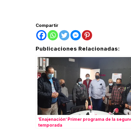
Compartir
Publicaciones Relacionadas:
‘Enajenación’ Primer programa de la segun
temporada