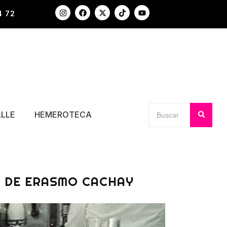
4 72
ALLE
HEMEROTECA
A DE ERASMO CACHAY