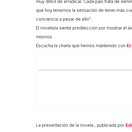
muy difícil de erradicar. Cada país trata de eli
que hoy tenemos la sensación de tener más co
conciencia a pesar de ello”.
El novelista siente predilección por mostrar el
mismos.
Escucha la charla que hemos mantenido con
E
La presentación de la novela , publicada por
Ed