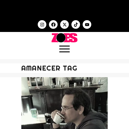
AMANECER TAG