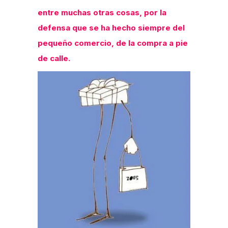
entre muchas otras cosas, por la
defensa que se ha hecho siempre del
pequeño comercio, de la compra a pie
de calle.