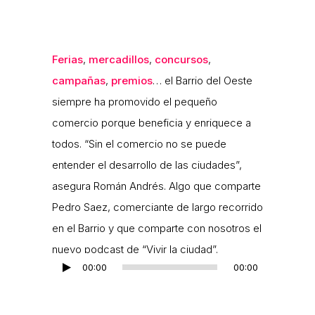
Ferias
,
mercadillos
,
concursos
,
campañas
,
premios
… el Barrio del Oeste
siempre ha promovido el pequeño
comercio porque beneficia y enriquece a
todos. “Sin el comercio no se puede
entender el desarrollo de las ciudades”,
asegura Román Andrés. Algo que comparte
Pedro Saez, comerciante de largo recorrido
en el Barrio y que comparte con nosotros el
nuevo podcast de “Vivir la ciudad”.
00:00
00:00
Reproductor
de
audio