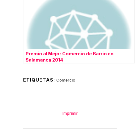
Premio al Mejor Comercio de Barrio en
Salamanca 2014
ETIQUETAS:
Comercio
Imprimir