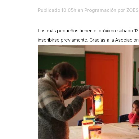
Publicado 10:05h
en
Programación
por
ZOES 
Los más pequeños tienen el próximo sábado 12 de
inscribirse previamente. Gracias a la Asociaci