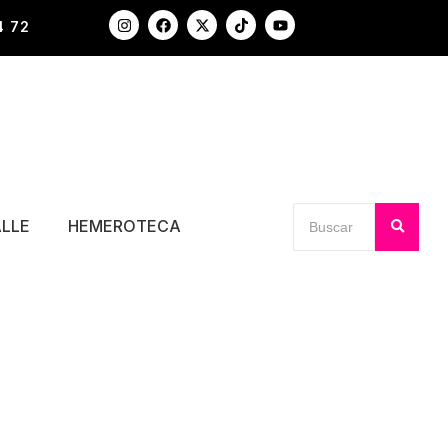
4 72
ALLE
HEMEROTECA