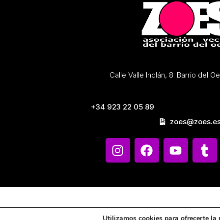
Calle Valle Inclán, 8. Barrio del 
+34 923 22 05 89
zoes@zoes.e
Utilizamos cookies para ofrecerte la