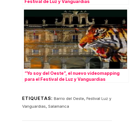
Festival de Luz y Vanguardias
“Yo soy del Oeste”, el nuevo videomapping
para el Festival de Luz y Vanguardias
ETIQUETAS:
,
Barrio del Oeste
Festival Luz y
,
Vanguardias
Salamanca