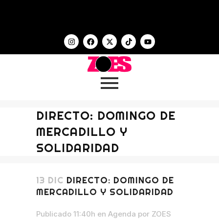
DIRECTO: DOMINGO DE
MERCADILLO Y
SOLIDARIDAD
13 DIC
DIRECTO: DOMINGO DE
MERCADILLO Y SOLIDARIDAD
Publicado 11:40h
en
Agenda
por
ZOES