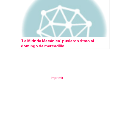
´La Mirinda Mecánica´ pusieron ritmo al
domingo de mercadillo
Imprimir