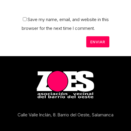
Save my name, email, and website in this
browser for the next time I comment.
Calle Valle Inclán, 8. Barrio del Oeste, Salamanca