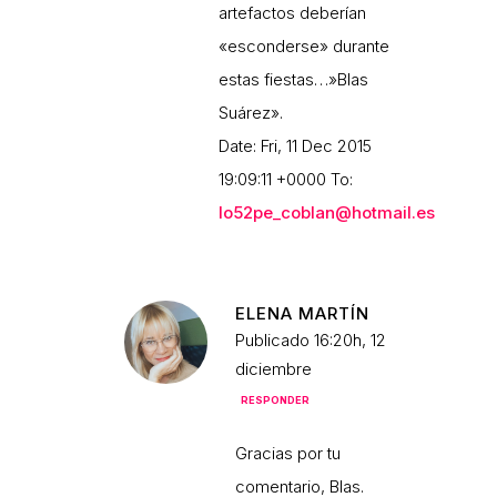
artefactos deberían
«esconderse» durante
estas fiestas…»Blas
Suárez».
Date: Fri, 11 Dec 2015
19:09:11 +0000 To:
lo52pe_coblan@hotmail.es
ELENA MARTÍN
Publicado 16:20h, 12
diciembre
RESPONDER
Gracias por tu
comentario, Blas.