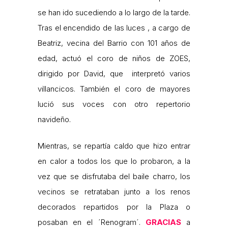
se han ido sucediendo a lo largo de la tarde.
Tras el encendido de las luces , a cargo de
Beatriz, vecina del Barrio con 101 años de
edad, actuó el coro de niños de ZOES,
dirigido por David, que interpretó varios
villancicos. También el coro de mayores
lució sus voces con otro repertorio
navideño.
Mientras, se repartía caldo que hizo entrar
en calor a todos los que lo probaron, a la
vez que se disfrutaba del baile charro, los
vecinos se retrataban junto a los renos
decorados repartidos por la Plaza o
posaban en el ´Renogram´.
GRACIAS
a