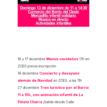
16 y 17 diciembre
Menús navideños
17h en
ZOES previa inscripción
19 diciembre
Concierto y desayuno
alemán de Navidad
en ZOES, a las 11h
27 diciembre
Tren turístico por el Barrio
11 a 15h, con animación infantil de La
Piñata Charra
¡Salida desde Calle