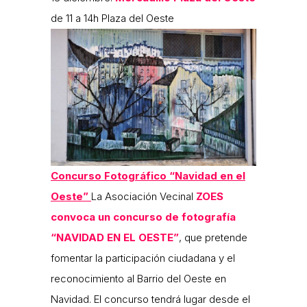
de 11 a 14h Plaza del Oeste
Concurso Fotográfico “Navidad en el
Oeste”
La Asociación Vecinal
ZOES
convoca un concurso de fotografía
“NAVIDAD EN EL OESTE”
, que pretende
fomentar la participación ciudadana y el
reconocimiento al Barrio del Oeste en
Navidad. El concurso tendrá lugar desde el