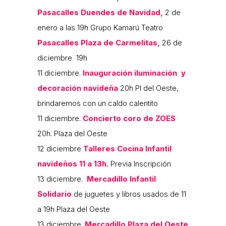
Pasacalles Duendes de Navidad,
2 de
enero a las 19h Grupo Kamarú Teatro
Pasacalles Plaza de Carmelitas,
26 de
diciembre 19h
11 diciembre.
Inauguración
iluminación y
decoración navideña
20h Pl del Oeste,
brindaremos con un caldo calentito
11 diciembre.
Concierto coro de ZOES
20h. Plaza del Oeste
12 diciembre
Talleres Cocina Infantil
navideños 11 a 13h.
Previa Inscripción
13 diciembre.
Mercadillo Infantil
Solidario
de juguetes y libros usados de 11
a 19h Plaza del Oeste
13 diciembre.
Mercadillo Plaza del Oeste