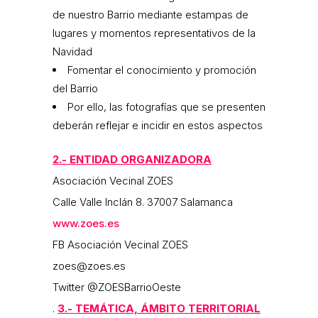
de nuestro Barrio mediante estampas de
lugares y momentos representativos de la
Navidad
Fomentar el conocimiento y promoción
del Barrio
Por ello, las fotografías que se presenten
deberán reflejar e incidir en estos aspectos
2.- ENTIDAD ORGANIZADORA
Asociación Vecinal ZOES
Calle Valle Inclán 8. 37007 Salamanca
www.zoes.es
FB Asociación Vecinal ZOES
zoes@zoes.es
Twitter @ZOESBarrioOeste
.
3.- TEMÁTICA, ÁMBITO TERRITORIAL