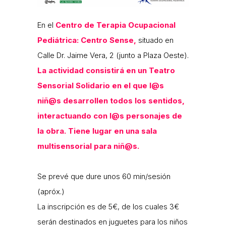
En el
Centro de Terapia Ocupacional
Pediátrica: Centro Sense,
situado en
Calle Dr. Jaime Vera, 2 (junto a Plaza Oeste).
La actividad consistirá en un Teatro
Sensorial Solidario en el que l@s
niñ@s desarrollen todos los sentidos,
interactuando con l@s personajes de
la obra. Tiene lugar en una sala
multisensorial para niñ@s.
Se prevé que dure unos 60 min/sesión
(apróx.)
La inscripción es de 5€, de los cuales 3€
serán destinados en juguetes para los niños