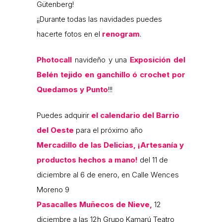
Gütenberg!
¡¡Durante todas las navidades puedes
hacerte fotos en el
renogram
.
Photocall
navideño y una
Exposición del
Belén tejido en ganchillo ó crochet
por
Quedamos y Punto
!!!
Puedes adquirir
el calendario del Barrio
del Oeste
para el próximo año
Mercadillo de las Delicias, ¡Artesanía y
productos hechos a mano!
del 11 de
diciembre al 6 de enero, en Calle Wences
Moreno 9
Pasacalles Muñecos de Nieve,
12
diciembre a las 12h Grupo Kamarú Teatro