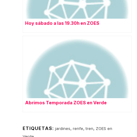
Hoy sábado a las 19.30h en ZOES
Abrimos Temporada ZOES en Verde
ETIQUETAS:
,
,
,
jardines
renfe
tren
ZOES en
Verde