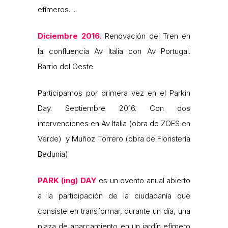
efímeros….
Diciembre 2016.
Renovación del Tren en
la confluencia Av Italia con Av Portugal.
Barrio del Oeste
Participamos por primera vez en el Parkin
Day. Septiembre 2016. Con dos
intervenciones en Av Italia (obra de ZOES en
Verde) y Muñoz Torrero (obra de Floristería
Bedunia)
PARK (ing) DAY
es un evento anual abierto
a la participación de la ciudadanía que
consiste en transformar, durante un día, una
plaza de aparcamiento en un jardín efímero