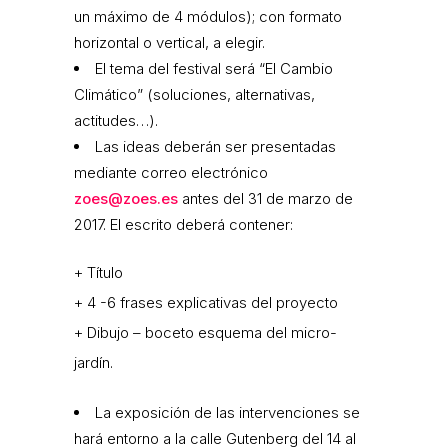
un máximo de 4 módulos); con formato
horizontal o vertical, a elegir.
El tema del festival será “El Cambio
Climático” (soluciones, alternativas,
actitudes…).
Las ideas deberán ser presentadas
mediante correo electrónico
zoes@zoes.es
antes del 31 de marzo de
2017. El escrito deberá contener:
+ Título
+ 4 -6 frases explicativas del proyecto
+ Dibujo – boceto esquema del micro-
jardín.
La exposición de las intervenciones se
hará entorno a la calle Gutenberg del 14 al