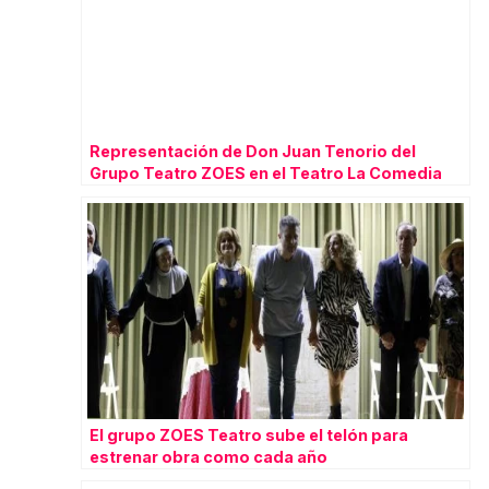
Representación de Don Juan Tenorio del
Grupo Teatro ZOES en el Teatro La Comedia
El grupo ZOES Teatro sube el telón para
estrenar obra como cada año