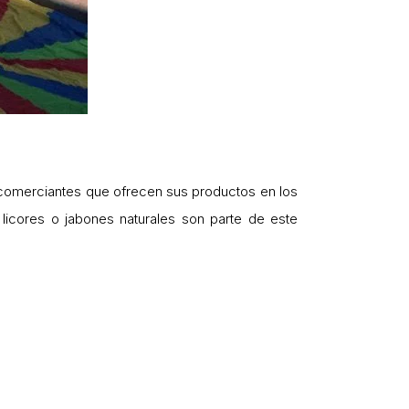
y comerciantes que ofrecen sus productos en los
a, licores o jabones naturales son parte de este