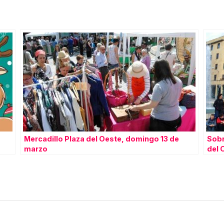
Mercadillo Plaza del Oeste, domingo 13 de
Sobr
marzo
del 