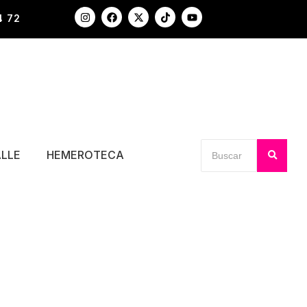
4 72
ALLE
HEMEROTECA