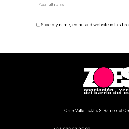
Save my name, email, and website in this bro
Calle Valle Inclán, 8. Barrio del 