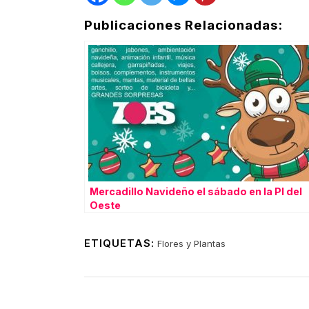
Publicaciones Relacionadas:
Mercadillo Navideño el sábado en la Pl del
Oeste
ETIQUETAS:
Flores y Plantas