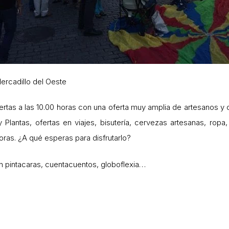
ercadillo del Oeste
uertas a las 10.00 horas con una oferta muy amplia de artesanos 
y Plantas, ofertas en viajes, bisutería, cervezas artesanas, rop
horas. ¿A qué esperas para disfrutarlo?
n pintacaras, cuentacuentos, globoflexia…