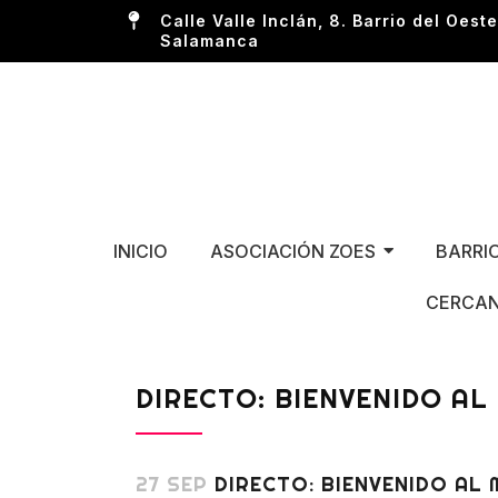
Calle Valle Inclán, 8. Barrio del Oeste
Salamanca
INICIO
ASOCIACIÓN ZOES
BARRI
CERCAN
DIRECTO: BIENVENIDO AL
27 SEP
DIRECTO: BIENVENIDO AL