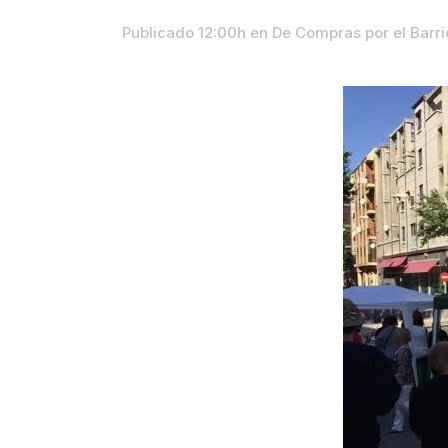
Publicado 12:00h
en
De Compras por el Barri