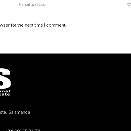
wser for the next time I comment.
Oeste, Salamanca