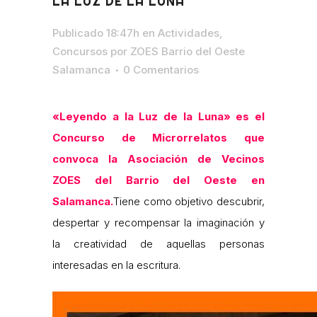
LA LUZ DE LA LUNA"
Publicado 18:47h
en
Actividades
,
Concursos
por
ZOES Barrio del Oeste
Salamanca
0 Comentarios
«Leyendo a la Luz de la Luna» es el
Concurso de Microrrelatos que
convoca la Asociación de Vecinos
ZOES del Barrio del Oeste en
Salamanca.
Tiene como objetivo descubrir,
despertar y recompensar la imaginación y
la creatividad de aquellas personas
interesadas en la escritura.