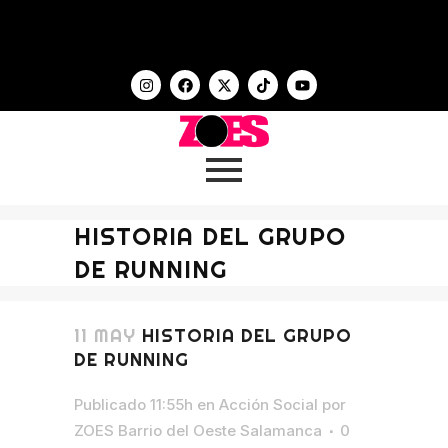
HISTORIA DEL GRUPO
DE RUNNING
11 MAY
HISTORIA DEL GRUPO
DE RUNNING
Publicado 11:55h
en
Acción Social
por
ZOES Barrio del Oeste Salamanca
0