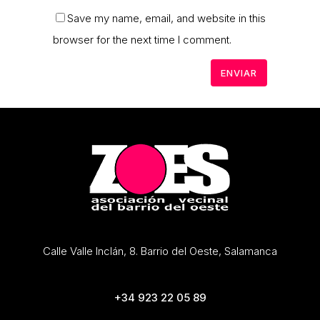
Save my name, email, and website in this
browser for the next time I comment.
Calle Valle Inclán, 8. Barrio del Oeste, Salamanca
+34 923 22 05 89