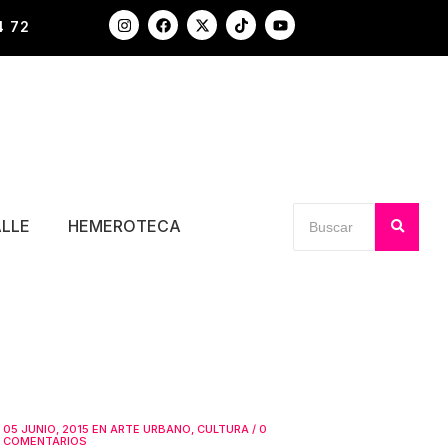
4 72
ALLE
HEMEROTECA
05 JUNIO, 2015
EN
ARTE URBANO
,
CULTURA
/
0
COMENTARIOS