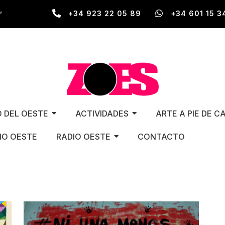
,
+34 923 22 05 89
+34 601 15 3
O DEL OESTE
ACTIVIDADES
ARTE A PIE DE C
O OESTE
RADIO OESTE
CONTACTO