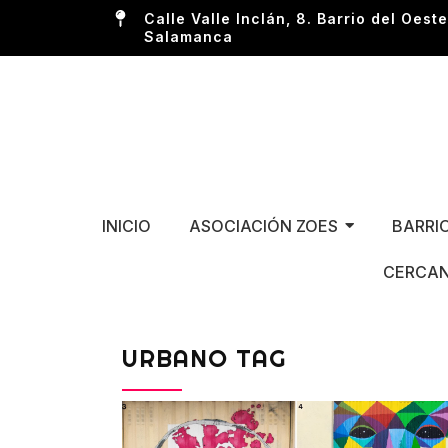
Calle Valle Inclán, 8. Barrio del Oeste
Salamanca
INICIO
ASOCIACIÓN ZOES
BARRI
CERCAN
URBANO TAG