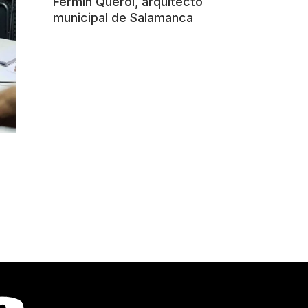
Fermín Querol, arquitecto
municipal de Salamanca