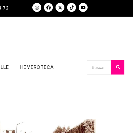
4 72
ALLE
HEMEROTECA