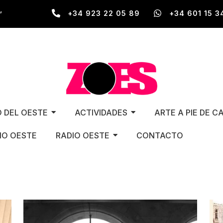
,
+34 923 22 05 89
+34 601 15 3
O DEL OESTE
ACTIVIDADES
ARTE A PIE DE C
O OESTE
RADIO OESTE
CONTACTO