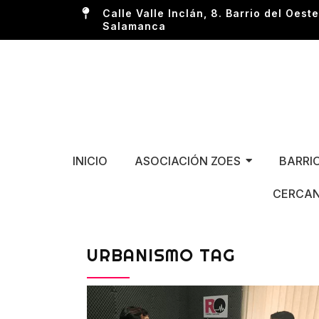
Calle Valle Inclán, 8. Barrio del Oeste
Salamanca
INICIO
ASOCIACIÓN ZOES
BARRI
CERCAN
URBANISMO TAG