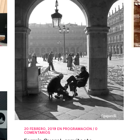
20 FEBRERO, 2019
EN
PROGRAMACIÓN
/
0
COMENTARIOS