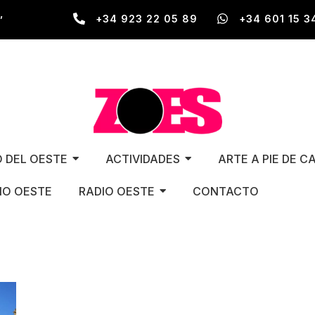
,
+34 923 22 05 89
+34 601 15 3
O DEL OESTE
ACTIVIDADES
ARTE A PIE DE C
O OESTE
RADIO OESTE
CONTACTO