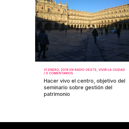
31 ENERO, 2018
EN
RADIO OESTE
,
VIVIR LA CIUDAD
/
0 COMENTARIOS
Hacer vivo el centro, objetivo del
seminario sobre gestión del
patrimonio