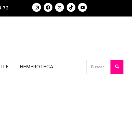
4 72
ALLE
HEMEROTECA