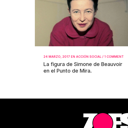
24 MARZO, 2017
EN
ACCIÓN SOCIAL
/
1 COMMENT
La figura de Simone de Beauvoir
en el Punto de Mira.