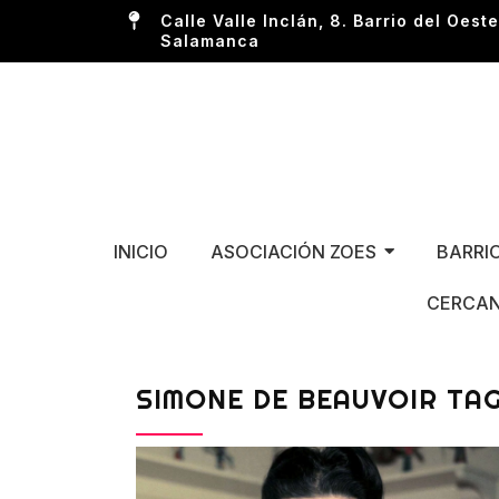
Calle Valle Inclán, 8. Barrio del Oeste
Salamanca
INICIO
ASOCIACIÓN ZOES
BARRI
CERCAN
SIMONE DE BEAUVOIR TA