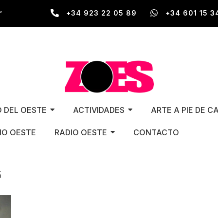
,
+34 923 22 05 89
+34 601 15 3
O DEL OESTE
ACTIVIDADES
ARTE A PIE DE C
O OESTE
RADIO OESTE
CONTACTO
G