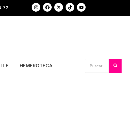
4 72
ALLE
HEMEROTECA