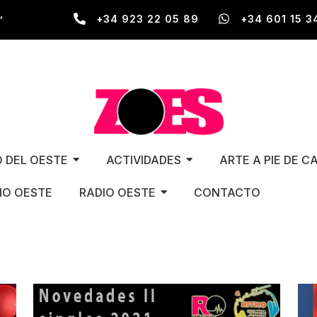
,
+34 923 22 05 89
+34 601 15 3
O DEL OESTE
ACTIVIDADES
ARTE A PIE DE C
O OESTE
RADIO OESTE
CONTACTO