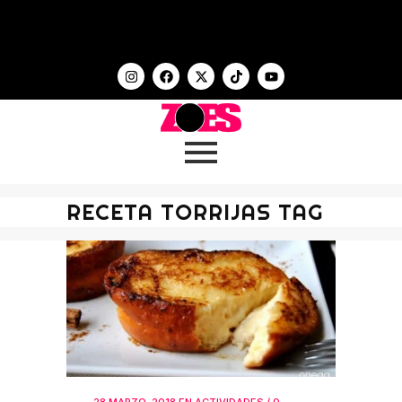
RECETA TORRIJAS TAG
28 MARZO, 2018
EN
ACTIVIDADES
/
0