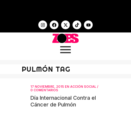
PULMÓN TAG
17 NOVIEMBRE, 2015
EN
ACCIÓN SOCIAL
/
0 COMENTARIOS
Día Internacional Contra el
Cáncer de Pulmón