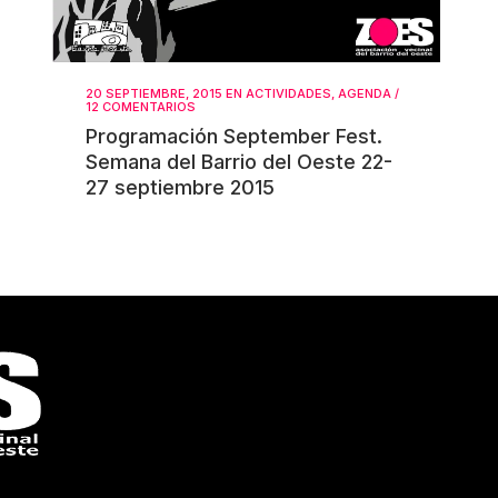
20 SEPTIEMBRE, 2015
EN
ACTIVIDADES
,
AGENDA
/
12 COMENTARIOS
Programación September Fest.
Semana del Barrio del Oeste 22-
27 septiembre 2015