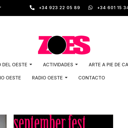
,
+34 923 22 05 89
+34 601 15 3
O DEL OESTE
ACTIVIDADES
ARTE A PIE DE C
O OESTE
RADIO OESTE
CONTACTO