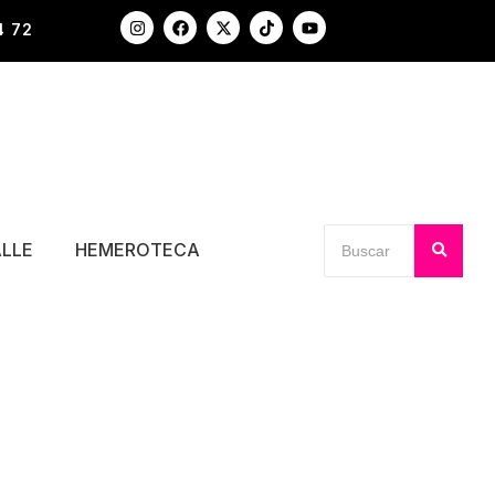
4 72
ALLE
HEMEROTECA