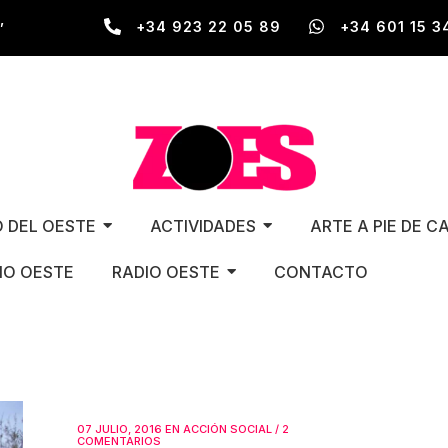
,
+34 923 22 05 89
+34 601 15 3
O DEL OESTE
ACTIVIDADES
ARTE A PIE DE C
O OESTE
RADIO OESTE
CONTACTO
07 JULIO, 2016
EN
ACCIÓN SOCIAL
/
2
COMENTARIOS