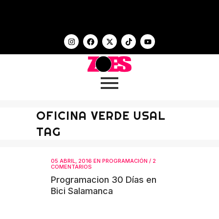
OFICINA VERDE USAL
TAG
05 ABRIL, 2016
EN
PROGRAMACIÓN
/
2
COMENTARIOS
Programacion 30 Días en
Bici Salamanca