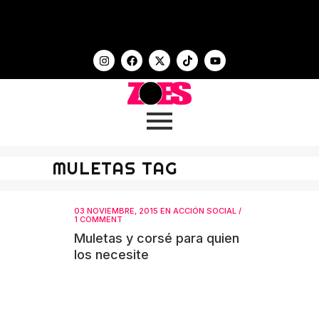
MULETAS TAG
03 NOVIEMBRE, 2015
EN
ACCIÓN SOCIAL
/
1 COMMENT
Muletas y corsé para quien
los necesite