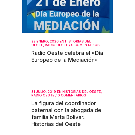
22 ENERO, 2020
EN
HISTORIAS DEL
OESTE
,
RADIO OESTE
/
0 COMENTARIOS
Radio Oeste celebra el «Día
Europeo de la Mediación»
31 JULIO, 2019
EN
HISTORIAS DEL OESTE
,
RADIO OESTE
/
0 COMENTARIOS
La figura del coordinador
paternal con la abogada de
familia Marta Bolivar.
Historias del Oeste