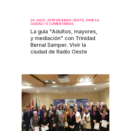
24 JULIO, 2019
EN
RADIO OESTE
,
VIVIR LA
CIUDAD
/
0 COMENTARIOS
La guía "Adultos, mayores,
y mediación" con Trinidad
Bernal Samper. Vivir la
ciudad de Radio Oeste