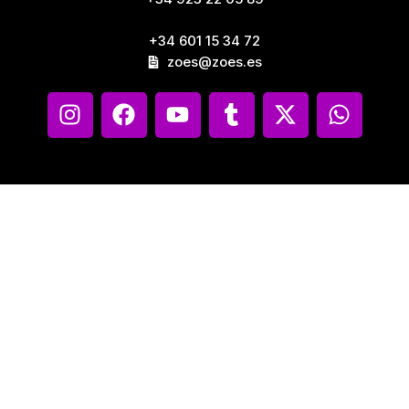
+34 601 15 34 72
zoes@zoes.es