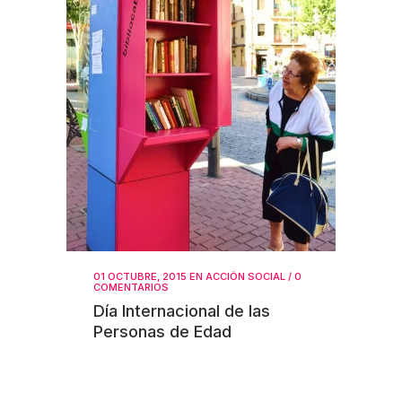
01 OCTUBRE, 2015
EN
ACCIÓN SOCIAL
/
0
COMENTARIOS
Día Internacional de las
Personas de Edad