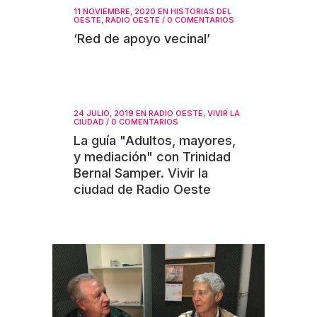
11 NOVIEMBRE, 2020
EN
HISTORIAS DEL
OESTE
,
RADIO OESTE
/
0 COMENTARIOS
‘Red de apoyo vecinal’
24 JULIO, 2019
EN
RADIO OESTE
,
VIVIR LA
CIUDAD
/
0 COMENTARIOS
La guía "Adultos, mayores,
y mediación" con Trinidad
Bernal Samper. Vivir la
ciudad de Radio Oeste