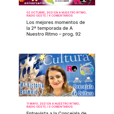
02 OCTUBRE, 2021
EN
A NUESTRO RITMO
,
RADIO OESTE
/
4 COMENTARIOS
Los mejores momentos de
la 2ª temporada de A
Nuestro Ritmo – prog. 92
11 MAYO, 2021
EN
A NUESTRO RITMO
,
RADIO OESTE
/
0 COMENTARIOS
Entrevista a la Concejala de