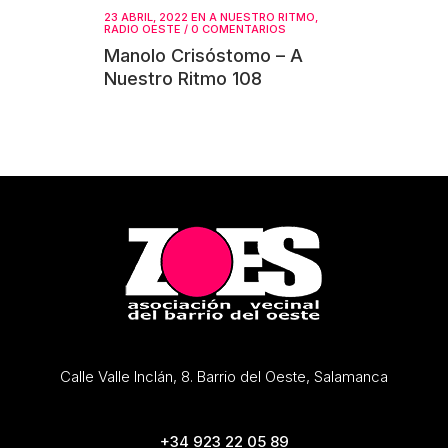
23 ABRIL, 2022
EN
A NUESTRO RITMO
,
RADIO OESTE
/
0 COMENTARIOS
Manolo Crisóstomo – A
Nuestro Ritmo 108
Calle Valle Inclán, 8. Barrio del Oeste, Salamanca
+34 923 22 05 89