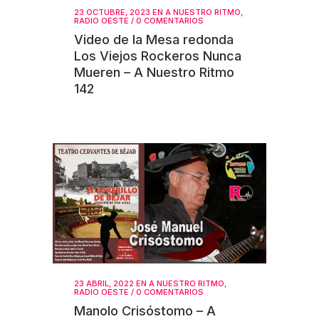
23 OCTUBRE, 2023
EN
A NUESTRO RITMO
,
RADIO OESTE
/
0 COMENTARIOS
Video de la Mesa redonda
Los Viejos Rockeros Nunca
Mueren – A Nuestro Ritmo
142
23 ABRIL, 2022
EN
A NUESTRO RITMO
,
RADIO OESTE
/
0 COMENTARIOS
Manolo Crisóstomo – A