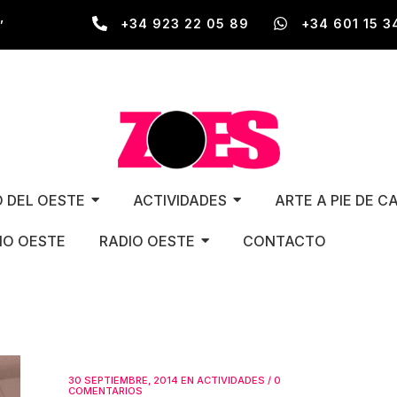
,
+34 923 22 05 89
+34 601 15 3
O DEL OESTE
ACTIVIDADES
ARTE A PIE DE C
O OESTE
RADIO OESTE
CONTACTO
30 SEPTIEMBRE, 2014
EN
ACTIVIDADES
/
0
COMENTARIOS